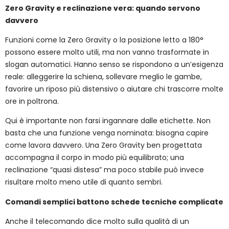
Zero Gravity e reclinazione vera: quando servono
davvero
Funzioni come la Zero Gravity o la posizione letto a 180°
possono essere molto utili, ma non vanno trasformate in
slogan automatici. Hanno senso se rispondono a un’esigenza
reale: alleggerire la schiena, sollevare meglio le gambe,
favorire un riposo più distensivo o aiutare chi trascorre molte
ore in poltrona.
Qui è importante non farsi ingannare dalle etichette. Non
basta che una funzione venga nominata: bisogna capire
come lavora davvero. Una Zero Gravity ben progettata
accompagna il corpo in modo più equilibrato; una
reclinazione “quasi distesa” ma poco stabile può invece
risultare molto meno utile di quanto sembri.
Comandi semplici battono schede tecniche complicate
Anche il telecomando dice molto sulla qualità di un