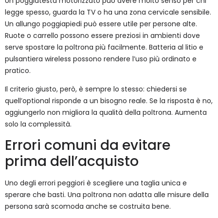
Un poggiatesta motorizzato può avere molto senso per chi
legge spesso, guarda la TV o ha una zona cervicale sensibile.
Un allungo poggiapiedi può essere utile per persone alte.
Ruote o carrello possono essere preziosi in ambienti dove
serve spostare la poltrona più facilmente. Batteria al litio e
pulsantiera wireless possono rendere l’uso più ordinato e
pratico.
Il criterio giusto, però, è sempre lo stesso: chiedersi se
quell’optional risponde a un bisogno reale. Se la risposta è no,
aggiungerlo non migliora la qualità della poltrona. Aumenta
solo la complessità.
Errori comuni da evitare
prima dell’acquisto
Uno degli errori peggiori è scegliere una taglia unica e
sperare che basti. Una poltrona non adatta alle misure della
persona sarà scomoda anche se costruita bene.