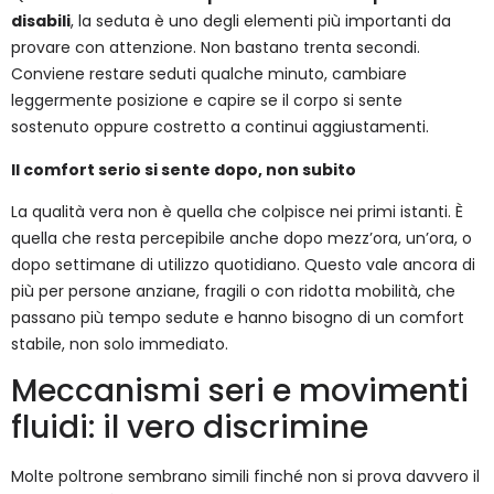
disabili
, la seduta è uno degli elementi più importanti da
provare con attenzione. Non bastano trenta secondi.
Conviene restare seduti qualche minuto, cambiare
leggermente posizione e capire se il corpo si sente
sostenuto oppure costretto a continui aggiustamenti.
Il comfort serio si sente dopo, non subito
La qualità vera non è quella che colpisce nei primi istanti. È
quella che resta percepibile anche dopo mezz’ora, un’ora, o
dopo settimane di utilizzo quotidiano. Questo vale ancora di
più per persone anziane, fragili o con ridotta mobilità, che
passano più tempo sedute e hanno bisogno di un comfort
stabile, non solo immediato.
Meccanismi seri e movimenti
fluidi: il vero discrimine
Molte poltrone sembrano simili finché non si prova davvero il