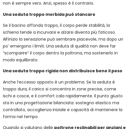
non è sempre vero. Anzi, spesso è il contrario.
Una seduta troppo morbida può stancare
Se il bacino affonda troppo, il corpo perde stabilità, la
schiena tende a incurvarsi e alzarsi diventa più faticoso.
All’inizio la sensazione può sembrare piacevole, ma dopo un
po’ emergono i limiti. Una seduta di qualità non deve far
“scomparire” il corpo dentro la poltrona, ma sostenerlo in
modo equilibrato.
Una seduta troppo rigida non distribuisce bene il peso
Anche l’eccesso opposto è un problema. Se la seduta è
troppo dura, il carico si concentra in zone precise, come
ischi e cosce, e il comfort cala rapidamente. Il punto giusto
sta in una progettazione bilanciata: sostegno elastico ma
controllato, accoglienza iniziale e capacità di mantenere la
forma nel tempo.
Quando si valutano delle
poltrone reclinabili per anziani e