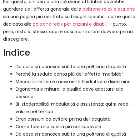
Per questo, chi cerca una soluzione affidabile dovrebbe
guardare sia l’offerta generale delle
poltrone relax elettriche
sia una pagina più centrata su bisogni specifici, come quella
dedicata alle
poltrone relax per anziani e disabili
. Il punto,
però, resta lo stesso: capire cosa controllare davvero prima
di scegliere.
Indice
Da cosa si riconosce subito una poltrona di qualità
Perché la seduta conta più dell’effetto “morbido”
Meccanismi seri e movimenti fluidi: il vero discrimine
Ergonomia e misure: la qualità deve adattarsi alla
persona
Bi-sfoderabilità, modularità e assistenza: qui si vede il
valore nel tempo
Errori comuni da evitare prima dell’acquisto
Come fare una scelta più consapevole
Da cosa si riconosce subito una poltrona di qualità