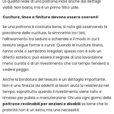
La qualità reale di una poltrona inizia anche dai dettagli
visibili. Non basta, ma è un primo filtro utile.
Cuciture, linee e finiture devono essere coerenti
Se una poltrona è costruita bene, si nota già osservando la
precisione delle cuciture, la simmetria tra i lati,
l’allineamento tra seduta e schienale e il modo in cui il
tessuto segue forme e curve. Quando le cuciture tirano,
fanno onde o sembrano irregolari, spesso non è solo un
difetto estetico: può essere il segnale di una lavorazione
meno curata o di un rivestimento che col tempo tenderà a
cedere peggio.
Anche la bordatura del tessuto è un dettaglio importante.
Non è una finezza da addetti ai lavori: aiuta la resistenza nel
tempo, soprattutto quando il rivestimento viene tolto e
rimesso per pulizia o manutenzione. Chi usa ogni giorno delle
poltrone reclinabili per anziani e disabili
sa bene che la
praticità non è un extra, ma una necessità.