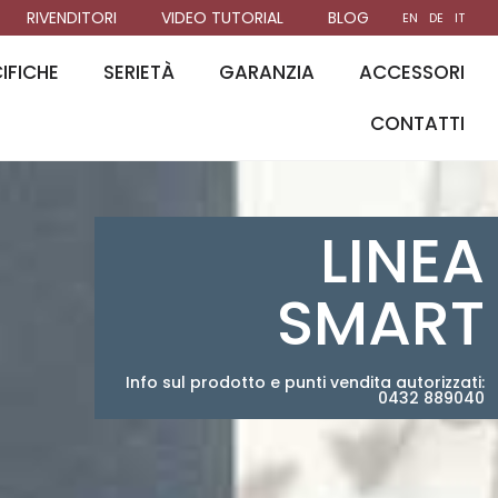
RIVENDITORI
VIDEO TUTORIAL
BLOG
EN
DE
IT
IFICHE
SERIETÀ
GARANZIA
ACCESSORI
CONTATTI
LINEA
SMART
Info sul prodotto e punti vendita autorizzati:
0432 889040