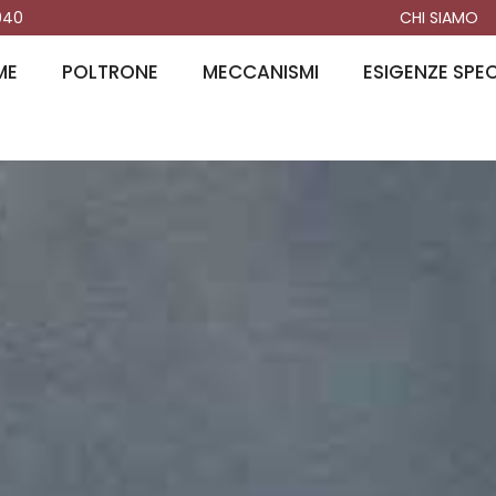
040
CHI SIAMO
ME
POLTRONE
MECCANISMI
ESIGENZE SPEC