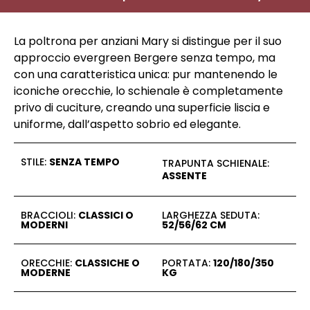
La poltrona per anziani Mary si distingue per il suo
approccio evergreen Bergere senza tempo, ma
con una caratteristica unica: pur mantenendo le
iconiche orecchie, lo schienale è completamente
privo di cuciture, creando una superficie liscia e
uniforme, dall’aspetto sobrio ed elegante.
STILE:
SENZA TEMPO
TRAPUNTA SCHIENALE:
ASSENTE
BRACCIOLI:
CLASSICI O
LARGHEZZA SEDUTA:
MODERNI
52/56/62 CM
ORECCHIE:
CLASSICHE O
PORTATA:
120/180/350
MODERNE
KG