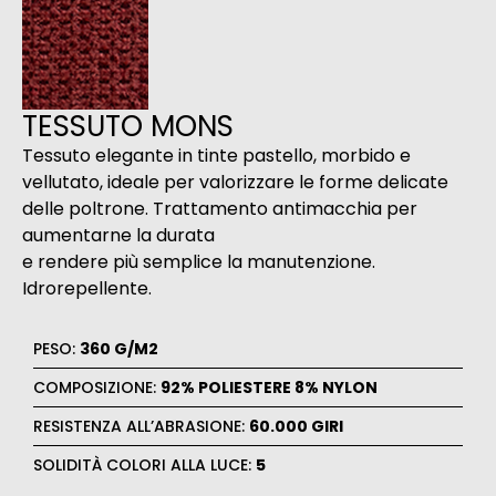
TESSUTO MONS
Tessuto elegante in tinte pastello, morbido e
vellutato, ideale per valorizzare le forme delicate
delle poltrone. Trattamento antimacchia per
aumentarne la durata
e rendere più semplice la manutenzione.
Idrorepellente.
PESO:
360 G/M2
COMPOSIZIONE:
92% POLIESTERE 8% NYLON
RESISTENZA ALL’ABRASIONE:
60.000 GIRI
SOLIDITÀ COLORI ALLA LUCE:
5