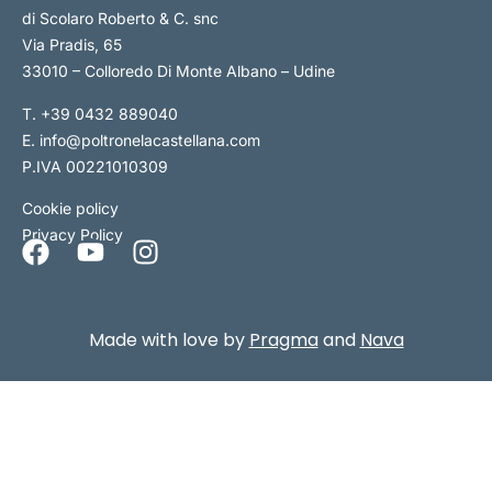
di Scolaro Roberto & C. snc
Via Pradis, 65
33010 – Colloredo Di Monte Albano – Udine
T.
+39 0432 889040
E.
info@poltronelacastellana.com
P.IVA 00221010309
Cookie policy
Privacy Policy
Made with love by
Pragma
and
Nava