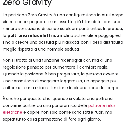
Zero Gravity
La posizione Zero Gravity è una configurazione in cui il corpo
viene accompagnato in un assetto più bilanciato, con una
minore sensazione di carico su alcuni punti critici. In pratica,
la
poltrona relax elettrica
inclina schienale e poggiapiedi
fino a creare una postura più rilassata, con il peso distribuito
meglio rispetto a una normale seduta.
Non si tratta di una funzione “scenografica”, ma di una
regolazione pensata per aumentare il comfort reale.
Quando la posizione è ben progettata, la persona avverte
una sensazione di maggiore leggerezza, un appoggio più
uniforme e una minore tensione in alcune zone del corpo.
È anche per questo che, quando si valuta una poltrona,
conviene partire da una panoramica delle
poltrone relax
elettriche
e capire non solo come sono fatte fuori, ma
soprattutto cosa permettono di fare ogni giorno.