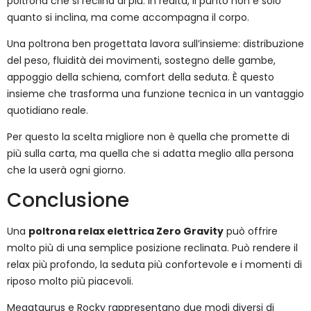
poltrona che si reclina di più. In realtà, il punto non è solo
quanto si inclina, ma come accompagna il corpo.
Una poltrona ben progettata lavora sull’insieme: distribuzione
del peso, fluidità dei movimenti, sostegno delle gambe,
appoggio della schiena, comfort della seduta. È questo
insieme che trasforma una funzione tecnica in un vantaggio
quotidiano reale.
Per questo la scelta migliore non è quella che promette di
più sulla carta, ma quella che si adatta meglio alla persona
che la userà ogni giorno.
Conclusione
Una
poltrona relax elettrica Zero Gravity
può offrire
molto più di una semplice posizione reclinata. Può rendere il
relax più profondo, la seduta più confortevole e i momenti di
riposo molto più piacevoli.
Megataurus e Rocky rappresentano due modi diversi di