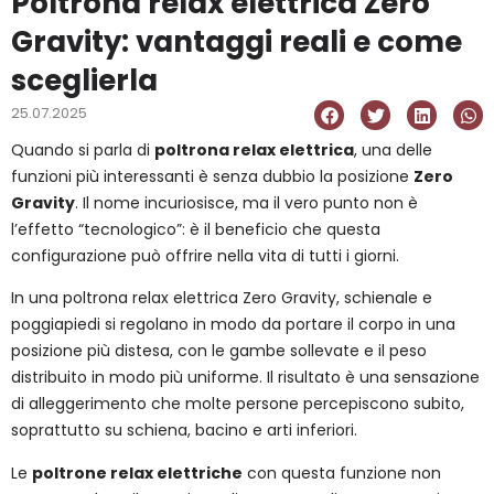
Poltrona relax elettrica Zero
Gravity: vantaggi reali e come
sceglierla
25.07.2025
Quando si parla di
poltrona relax elettrica
, una delle
funzioni più interessanti è senza dubbio la posizione
Zero
Gravity
. Il nome incuriosisce, ma il vero punto non è
l’effetto “tecnologico”: è il beneficio che questa
configurazione può offrire nella vita di tutti i giorni.
In una poltrona relax elettrica Zero Gravity, schienale e
poggiapiedi si regolano in modo da portare il corpo in una
posizione più distesa, con le gambe sollevate e il peso
distribuito in modo più uniforme. Il risultato è una sensazione
di alleggerimento che molte persone percepiscono subito,
soprattutto su schiena, bacino e arti inferiori.
Le
poltrone relax elettriche
con questa funzione non