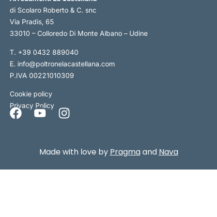
di Scolaro Roberto & C. snc
Via Pradis, 65
33010 – Colloredo Di Monte Albano – Udine
T.
+39 0432 889040
E.
info@poltronelacastellana.com
P.IVA 00221010309
Cookie policy
Privacy Policy
Made with love by
Pragma
and
Nava