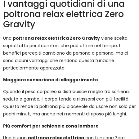
I vantaggi quotidiani di una
poltrona relax elettrica Zero
Gravity
Una
poltrona relax elettrica Zero Gravity
viene scelta
soprattutto per il comfort che può offrire nel tempo. I
benefici percepiti cambiano da persona a persona, ma ci
sono alcuni vantaggi che rendono questa funzione
particolarmente apprezzata.
Maggiore sensazione di alleggerimento
Quando il peso corporeo si distribuisce meglio tra schiena,
seduta e gambe, il corpo tende a rilassarsi con più facilità.
Questo rende la poltrona più piacevole da usare non solo per
pochi minuti, ma anche nei momenti di riposo più lunghi.
Più comfort per schiena e zona lombare
Una buona
poltrona relax elettrica
con funzione Zero